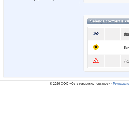
Selenga состоит в
кл
фо
Кл
Де
© 2026 ООО «Сеть городских порталов» ·
Реклама н