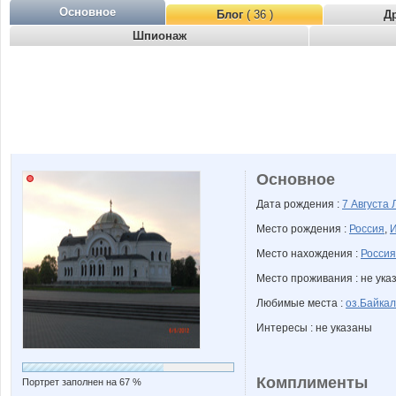
Основное
Блог
( 36 )
Д
Шпионаж
Основное
Дата рождения :
7 Августа
Место рождения :
Россия
,
И
Место нахождения :
Россия
Место проживания : не ука
Любимые места :
оз.Байкал
Интересы : не указаны
Комплименты
Портрет заполнен на 67 %