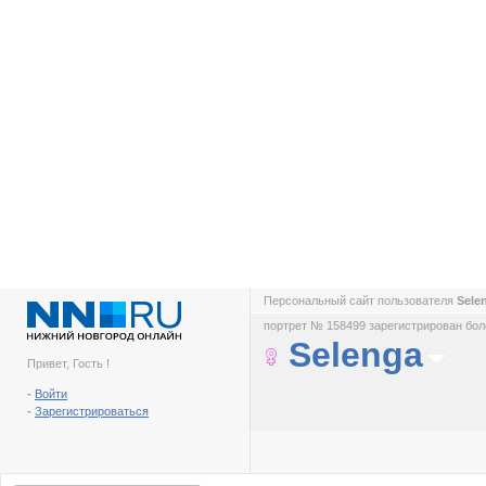
Персональный сайт пользователя
Sele
портрет № 158499 зарегистрирован боле
Selenga
Привет, Гость !
-
Войти
-
Зарегистрироваться