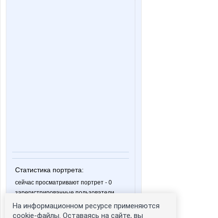
Статистика портрета:
сейчас просматривают портрет - 0
зарегистрированные пользователи
посетившие портрет за 7 дней - 0
На информационном ресурсе применяются
cookie-файлы. Оставаясь на сайте, вы