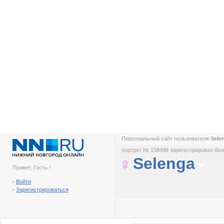
Персональный сайт пользователя
Sele
портрет № 158499 зарегистрирован боле
Selenga
Привет, Гость !
-
Войти
-
Зарегистрироваться