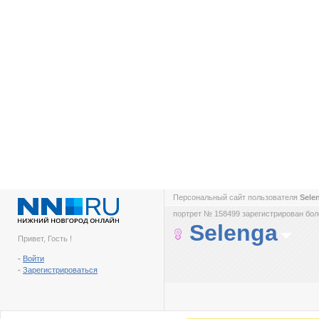
Персональный сайт пользователя
Sele
портрет № 158499 зарегистрирован боле
Selenga
Привет, Гость !
-
Войти
-
Зарегистрироваться